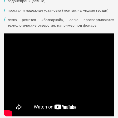
водонепроницаемые,
простая и надежная установка (монтаж на жидкие гвозди)
легко режется «болгаркой», легко просверливаются
технологические отверстия, например под фонарь.