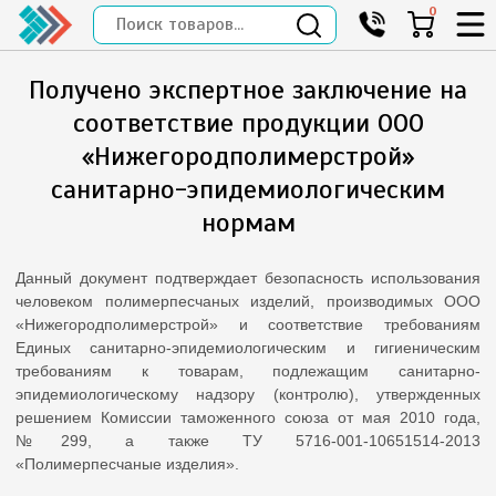
0
Получено экспертное заключение на
соответствие продукции ООО
«Нижегородполимерстрой»
санитарно-эпидемиологическим
нормам
Данный документ подтверждает безопасность использования
человеком полимерпесчаных изделий, производимых ООО
«Нижегородполимерстрой» и соответствие требованиям
Единых санитарно-эпидемиологическим и гигиеническим
требованиям к товарам, подлежащим санитарно-
эпидемиологическому надзору (контролю), утвержденных
решением Комиссии таможенного союза от мая 2010 года,
№299, а также ТУ 5716-001-10651514-2013
«Полимерпесчаные изделия».