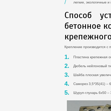
легкие, экологичные и
Способ ус
бетонное к
крепежного
Крепление производится с
Пластина крепежная оц
Дюбель нейлоновый тип
Шайба плоская увеличе
Саморез 3,5*35(41) – 6
Шуруп-глухарь 6х50 – 