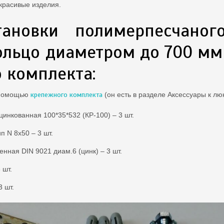
 красивые изделия.
тановки полимерпесчано
ольцо диаметром до 700 м
 комплекта:
 помощью
крепежного комплекта
(он есть в разделе Аксессуары к люк
инкованная 100*35*532 (КР-100) – 3 шт.
 N 8х50 – 3 шт.
нная DIN 9021 диам.6 (цинк) – 3 шт.
 шт.
3 шт.