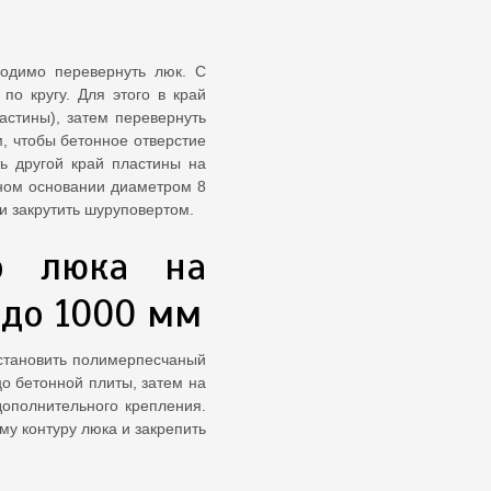
ходимо перевернуть люк. С
по кругу. Для этого в край
астины), затем перевернуть
м, чтобы бетонное отверстие
ь другой край пластины на
нном основании диаметром 8
и закрутить шуруповертом.
го люка на
 до 1000 мм
установить полимерпесчаный
о бетонной плиты, затем на
дополнительного крепления.
му контуру люка и закрепить