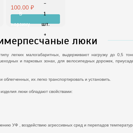
-
100.00 ₽
В
1
корзину
шт.
+
лимерпесчаные люки
типу легких малогабаритных, выдерживают нагрузку до 0,5 то
еходных и парковых зонах, для велосипедных дорожек, приусадеб
и облегченных, их легко транспортировать и установить.
 изделия люки обладают свойствами:
,
ению УФ , воздействию агрессивных сред и перепадов температур