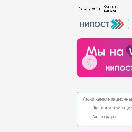
Скачать
Покупателям
каталог
Люки канализационн
Люки канализаци
Аксессуары