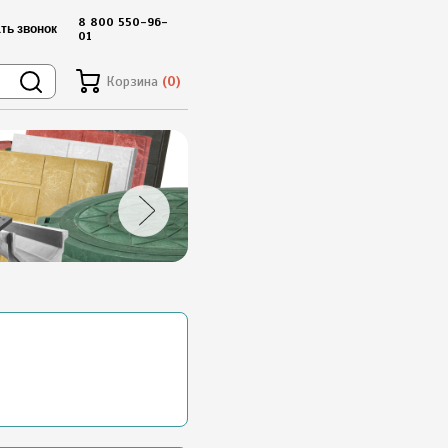
8 800 550-96-
ть звонок
01
Корзина
(0)