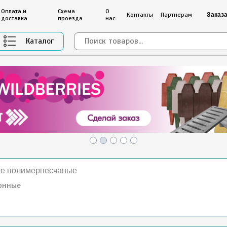
Оплата и
Схема
О
Контакты
Партнерам
Заказа
доставка
проезда
нас
Каталог
ые полимерпесчаные
онные