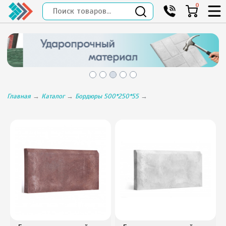
0
Главная
→
Каталог
→
Бордюры 500*250*55
→