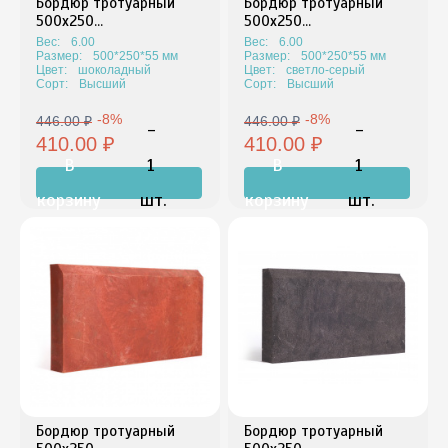
Бордюр тротуарный
Бордюр тротуарный
500х250...
500х250...
Вес:
6.00
Вес:
6.00
Размер:
500*250*55 мм
Размер:
500*250*55 мм
Цвет:
шоколадный
Цвет:
светло-серый
Сорт:
Высший
Сорт:
Высший
-8%
-8%
446.00 ₽
446.00 ₽
-
-
410.00 ₽
410.00 ₽
В
1
В
1
корзину
шт.
корзину
шт.
+
+
Бордюр тротуарный
Бордюр тротуарный