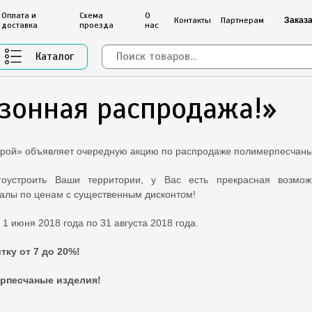
Оплата и
Схема
О
Контакты
Партнерам
Заказа
доставка
проезда
нас
Каталог
езонная распродажа!»
ой» объявляет очередную акцию по распродаже полимерпесчаны
гоустроить Ваши территории, у Вас есть прекрасная возмо
алы по ценам с существенным дисконтом!
1 июня 2018 года по 31 августа 2018 года.
тку от 7 до 20%!
рпесчаные изделия!