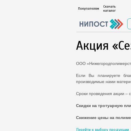
Скачать
Покупателям
каталог
Акция «С
ООО «Нижегородполимерстр
Если Вы планируете бла
производимые нами матери
Сроки проведения акции – с 
Скидки на тротуарную пли
Снижение цены на полиме
Перейти к выбору продукции