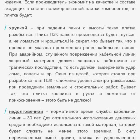
изделия. Если производитель экономит на качестве и составе
входящих в состав полимерпесчаной плитки компонентов, то
плитка будет:
хрупкой
– при падении пачки с высоты такая плитка
разобьется. Плита ПЗК нашего производства будет гнуться,
а не ломаться и крошиться.Не секрет, что бывает так, что в
проекте не указана проложенная ранее кабельная линия.
При аварийном, случайном повреждении кабельной линии
защитный материал должен защищать работников от
трагических последствий, то есть должен выдерживать удар
лома, лопаты и пр. Одна из целей, которая стояла при
разработке плит ПЗК - снижение уровня электротравматизма
при проведении земляных и строительных работ. Бывает
так, что плитка крошится в руках и ломается от
прикосновения – этого быть не должно!
недолговечной
–
нормативное время службы кабельной
линии – 30 лет. Для оптимального использования денежных
средств необходимо использовать такой материал, который
будет служить не менее этого времени. В силу
перечисленных выше причин, плитка из удешевленного