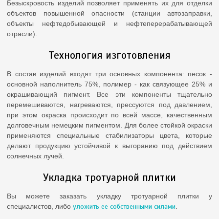
Безыскровость изделий позволяет применять их для отделки
объектов повышенной опасности (станции автозаправки,
объекты нефтедобывающей и нефтеперерабатывающей
отрасли).
Технология изготовления
В состав изделий входят три основных компонента: песок -
основной наполнитель 75%, полимер - как связующее 25% и
окрашивающий пигмент. Все эти компоненты тщательно
перемешиваются, нагреваются, прессуются под давлением,
при этом окраска происходит по всей массе, качественным
долговечным немецким пигментом. Для более стойкой окраски
применяются специальные стабилизаторы цвета, которые
делают продукцию устойчивой к выгоранию под действием
солнечных лучей.
Укладка тротуарной плитки
Вы можете заказать укладку тротуарной плитки у
специалистов, либо
уложить ее собственными силами
.