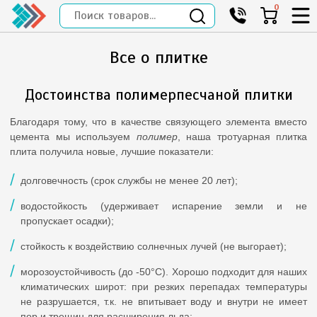
0
Все о плитке
Достоинства полимерпесчаной плитки
Благодаря тому, что в качестве связующего элемента вместо
цемента мы используем
полимер
, наша тротуарная плитка
плита получила новые, лучшие показатели:
долговечность (срок службы не менее 20 лет);
водостойкость (удерживает испарение земли и не
пропускает осадки);
стойкость к воздействию солнечных лучей (не выгорает);
морозоустойчивость (до -50°C). Хорошо подходит для наших
климатических широт: при резких перепадах температуры
не разрушается, т.к. не впитывает воду и внутри не имеет
пор и трещин для расширения льда;